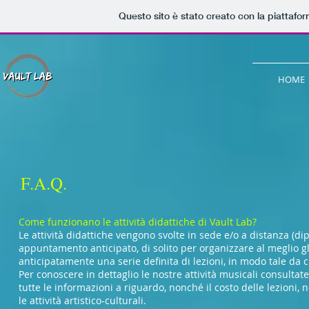
Questo sito è stato creato con la piattafo
HOME
F.A.Q.
​Come funzionano le attività didattiche di Vault Lab?
Le attività didattiche vengono svolte in sede e/o a distanza (di
appuntamento anticipato, di solito per organizzare al meglio gli 
anticipatamente una serie definita di lezioni, in modo tale da c
Per conoscere in dettaglio le nostre attività musicali consultat
tutte le informazioni a riguardo, nonché il costo delle lezioni,
le attività artistico-culturali.