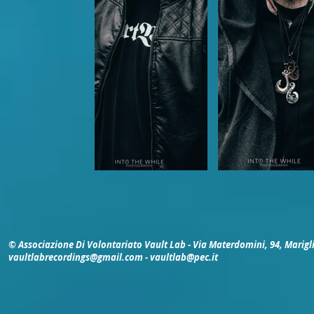
© Associazione Di Volontariato Vault Lab - Via Materdomini, 94, Marigl
vaultlabrecordings@gmail.com
-
vaultlab@pec.it