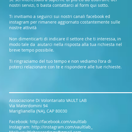
nostri servizi, ti basta contattarci al form qui sotto.
Ti invitiamo a seguirci sui nostri canali facebook ed
instagram per rimanere aggiornato costantemente sulle
nostre attività
Non dimenticarti di indicare il settore che ti interessa, in
modo tale da aiutarci nella risposta alla tua richiesta nel
breve tempo possibile.
Ti ringraziamo del tuo tempo e non vediamo l'ora di
poterci relazionare con te e rispondere alle tue richieste.
Associazione Di Volontariato VAULT LAB
Via Materdomini 94
Mariglianella (NA), CAP 80030
Facebook:
http://facebook.com/vaultlab
Instagram: http://instagram.com/vaultlab_