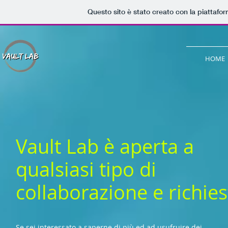
Questo sito è stato creato con la piattafo
HOME
Vault Lab è aperta a
qualsiasi tipo di
collaborazione e richies
Se sei interessato a saperne di più ed ad usufruire dei